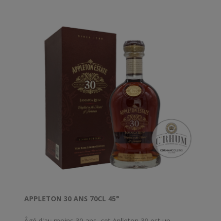
APPLETON 30 ANS 70CL 45°
Âgé d'au moins 30 ans, cet Aplleton 30 est un