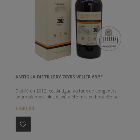
ANTIGUA DISTILLERY 70YRS VELIER 68.5°
Distillé en 2012, cet Antigua au taux de congeners
anormalement plus élevé a été mlis en bouteille par
Velier en 2018. Ce single cask titre 68.5% d'alcool
€340,00