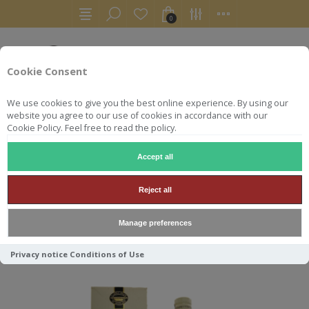
0
Cookie Consent
We use cookies to give you the best online experience. By using our
website you agree to our use of cookies in accordance with our
Cookie Policy. Feel free to read the policy.
Accept all
CRAGGANMORE
Reject all
Manage preferences
Trier par
Privacy notice
Conditions of Use