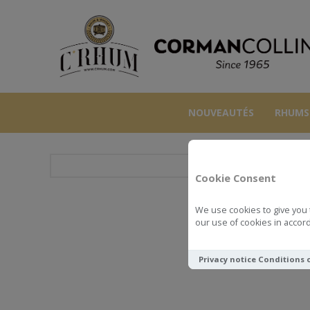
NOUVEAUTÉS
RHUMS
Cookie Consent
We use cookies to give you 
DAIL
our use of cookies in accord
Privacy notice
Conditions 