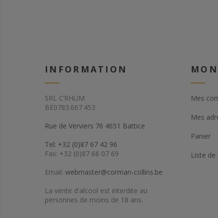
INFORMATION
MON
SRL C’RHUM
Mes co
BE0783.667.453
Mes adr
Rue de Verviers 76 4651 Battice
Panier
Tel: +32 (0)87 67 42 96
Fax: +32 (0)87 66 07 69
Liste de
Email:
webmaster@corman-collins.be
La vente d'alcool est interdite au
personnes de moins de 18 ans.