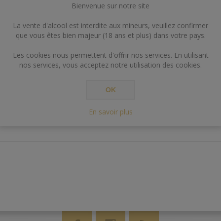
Bienvenue sur notre site
La vente d'alcool est interdite aux mineurs, veuillez confirmer
que vous êtes bien majeur (18 ans et plus) dans votre pays.
Les cookies nous permettent d'offrir nos services. En utilisant
nos services, vous acceptez notre utilisation des cookies.
RÉSUMÉ
CONTACT US
OK
En savoir plus
Attention, bouteille de 75cl mais contient 70cl