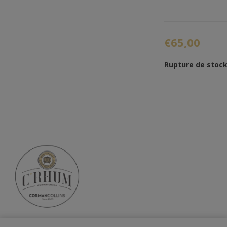
€65,00
Rupture de stoc