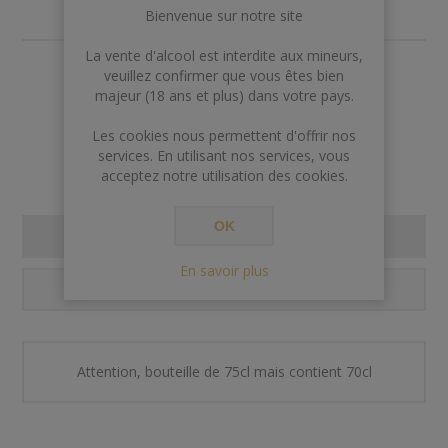
Bienvenue sur notre site
La vente d'alcool est interdite aux mineurs,
veuillez confirmer que vous êtes bien
€189,00
majeur (18 ans et plus) dans votre pays.
Rupture de stock
Les cookies nous permettent d'offrir nos
services. En utilisant nos services, vous
acceptez notre utilisation des cookies.
OK
RÉSUMÉ
En savoir plus
CONTACT US
Attention, bouteille de 75cl mais contient 70cl