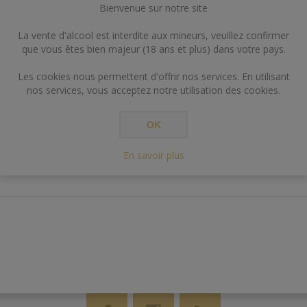
Bienvenue sur notre site
La vente d'alcool est interdite aux mineurs, veuillez confirmer
que vous êtes bien majeur (18 ans et plus) dans votre pays.
Les cookies nous permettent d'offrir nos services. En utilisant
nos services, vous acceptez notre utilisation des cookies.
RÉSUMÉ
CONTACT US
OK
En savoir plus
Attention, bouteille de 75cl mais contient 70cl