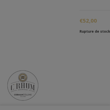
€52,00
Rupture de stoc