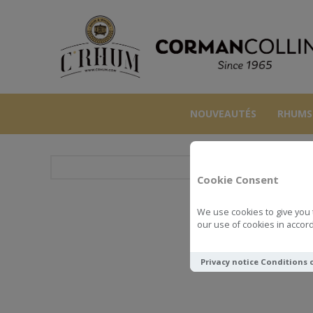
NOUVEAUTÉS
RHUMS
Cookie Consent
We use cookies to give you 
DA
our use of cookies in accord
Privacy notice
Conditions 