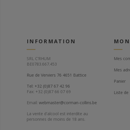
INFORMATION
MON
SRL C’RHUM
Mes co
BE0783.667.453
Mes adr
Rue de Verviers 76 4651 Battice
Panier
Tel: +32 (0)87 67 42 96
Fax: +32 (0)87 66 07 69
Liste de
Email:
webmaster@corman-collins.be
La vente d'alcool est interdite au
personnes de moins de 18 ans.