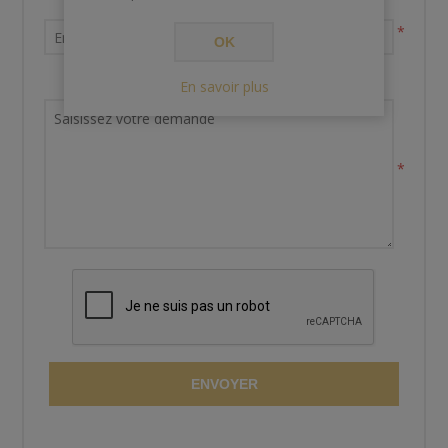
Votre adresse email
*
OK
Demande de renseignements
En savoir plus
*
ENVOYER