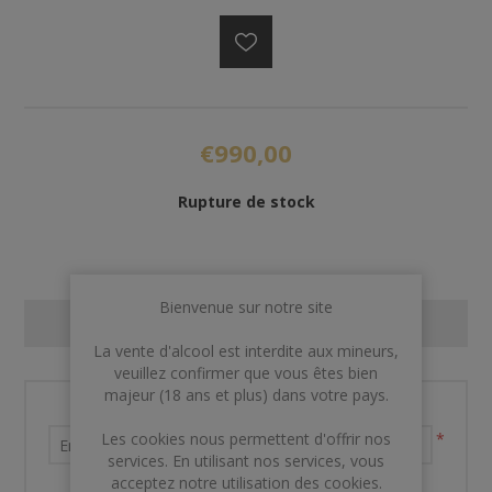
€990,00
Rupture de stock
Bienvenue sur notre site
CONTACT US
La vente d'alcool est interdite aux mineurs,
veuillez confirmer que vous êtes bien
majeur (18 ans et plus) dans votre pays.
Nom et prénom
Les cookies nous permettent d'offrir nos
*
services. En utilisant nos services, vous
acceptez notre utilisation des cookies.