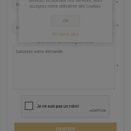
services. En utilisant nos services, vous
*
acceptez notre utilisation des cookies.
Votre adresse email
OK
*
En savoir plus
Demande de renseignements
*
ENVOYER