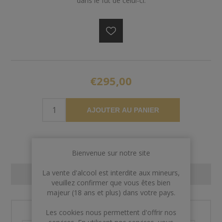
dans le fût de celui-ci.
€295,00
AJOUTER AU PANIER
Bienvenue sur notre site
La vente d'alcool est interdite aux mineurs,
CONTACT US
veuillez confirmer que vous êtes bien
majeur (18 ans et plus) dans votre pays.
Les cookies nous permettent d'offrir nos
Nom et prénom