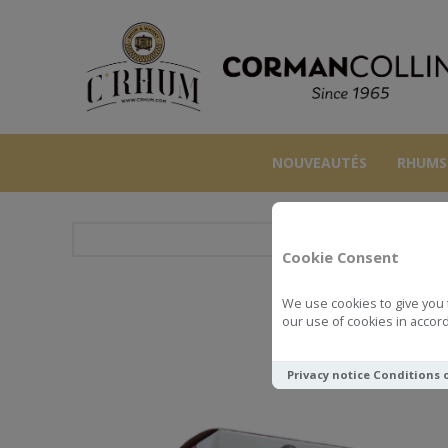
NOUVEAUTÉS
RHUMS
Cookie Consent
We use cookies to give you 
DIAMOND 7
our use of cookies in accord
Privacy notice
Conditions 