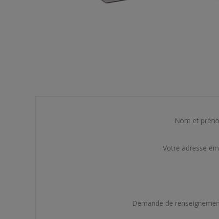
Nom et prén
Votre adresse em
Demande de renseignemen