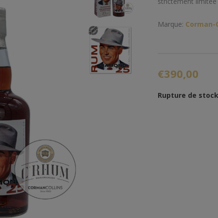
strictement limitée
Marque:
Corman-C
€390,00
Rupture de stoc