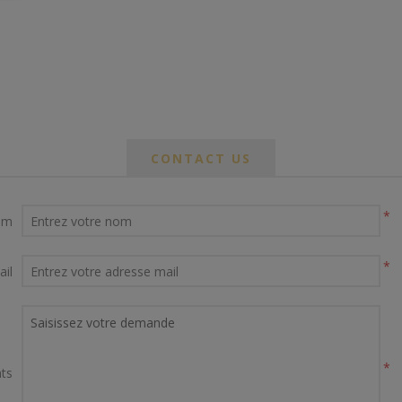
CONTACT US
*
om
*
ail
*
ts