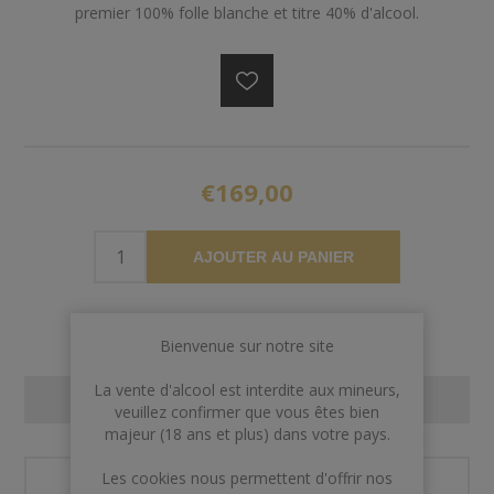
premier 100% folle blanche et titre 40% d'alcool.
€169,00
AJOUTER AU PANIER
Bienvenue sur notre site
La vente d'alcool est interdite aux mineurs,
CONTACT US
veuillez confirmer que vous êtes bien
majeur (18 ans et plus) dans votre pays.
Les cookies nous permettent d'offrir nos
Nom et prénom