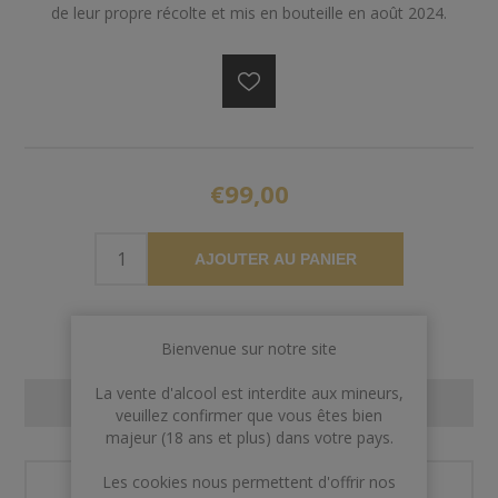
de leur propre récolte et mis en bouteille en août 2024.
€99,00
AJOUTER AU PANIER
Bienvenue sur notre site
La vente d'alcool est interdite aux mineurs,
CONTACT US
veuillez confirmer que vous êtes bien
majeur (18 ans et plus) dans votre pays.
Les cookies nous permettent d'offrir nos
Nom et prénom