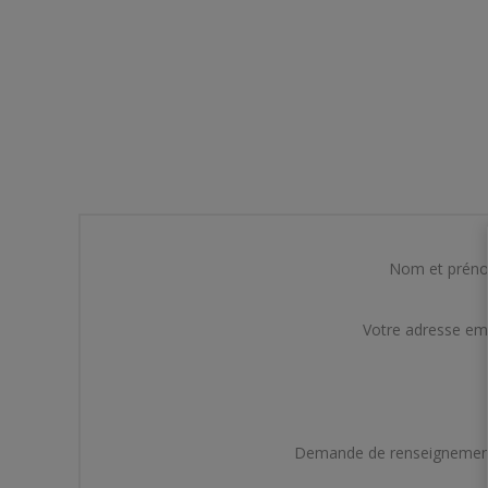
Nom et prén
Votre adresse em
Demande de renseignemen