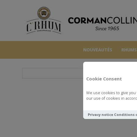
NOUVEAUTÉS
RHUMS
A
Cookie Consent
We use cookies to give you 
DOMAINE 
our use of cookies in accord
Privacy notice
Conditions 