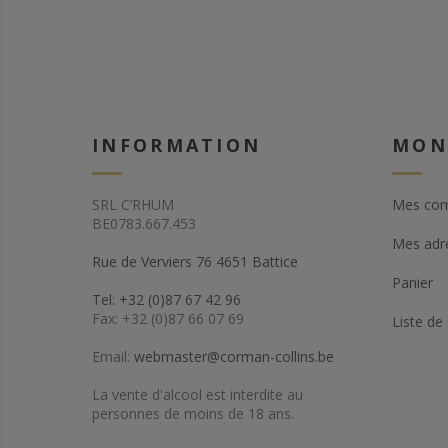
INFORMATION
MON
SRL C’RHUM
Mes co
BE0783.667.453
Mes adr
Rue de Verviers 76 4651 Battice
Panier
Tel: +32 (0)87 67 42 96
Fax: +32 (0)87 66 07 69
Liste de
Email:
webmaster@corman-collins.be
La vente d'alcool est interdite au
personnes de moins de 18 ans.