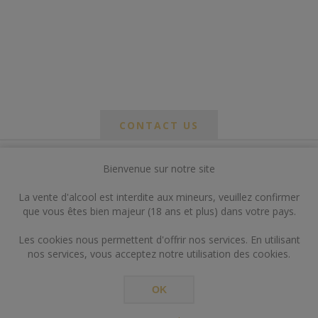
CONTACT US
Bienvenue sur notre site
*
om
La vente d'alcool est interdite aux mineurs, veuillez confirmer
*
que vous êtes bien majeur (18 ans et plus) dans votre pays.
ail
Les cookies nous permettent d'offrir nos services. En utilisant
nos services, vous acceptez notre utilisation des cookies.
OK
*
ts