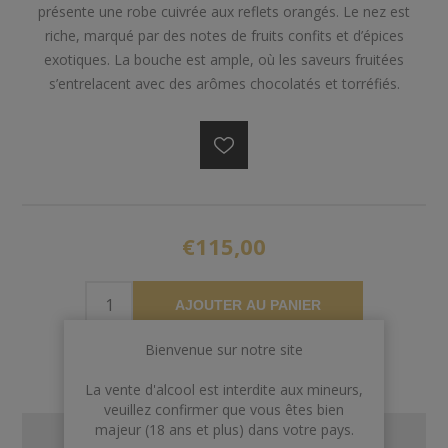
présente une robe cuivrée aux reflets orangés. Le nez est
riche, marqué par des notes de fruits confits et d’épices
exotiques. La bouche est ample, où les saveurs fruitées
s’entrelacent avec des arômes chocolatés et torréfiés.
€115,00
AJOUTER AU PANIER
Bienvenue sur notre site
La vente d'alcool est interdite aux mineurs,
veuillez confirmer que vous êtes bien
majeur (18 ans et plus) dans votre pays.
CONTACT US