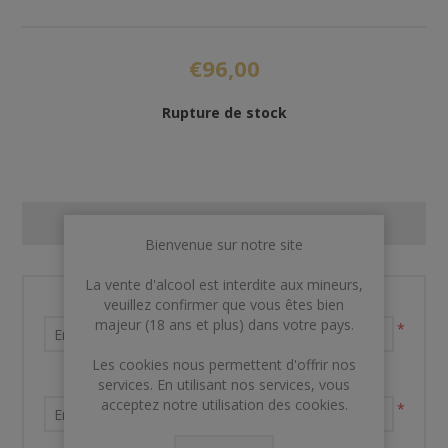
€96,00
Rupture de stock
CONTACT US
Bienvenue sur notre site
La vente d'alcool est interdite aux mineurs,
Nom et prénom
veuillez confirmer que vous êtes bien
majeur (18 ans et plus) dans votre pays.
*
Les cookies nous permettent d'offrir nos
Votre adresse email
services. En utilisant nos services, vous
acceptez notre utilisation des cookies.
*