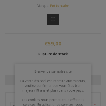
Marque:
Fettercairn
€59,00
Rupture de stock
Bienvenue sur notre site
CONTACT US
La vente d'alcool est interdite aux mineurs,
veuillez confirmer que vous êtes bien
majeur (18 ans et plus) dans votre pays.
Nom et prénom
Les cookies nous permettent d'offrir nos
services. En utilisant nos services, vous
*