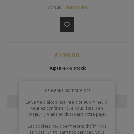
Marque:
Foursquare
€139,00
Rupture de stock
Bienvenue sur notre site
CONTACT US
La vente d'alcool est interdite aux mineurs,
veuillez confirmer que vous êtes bien
majeur (18 ans et plus) dans votre pays.
Nom et prénom
Les cookies nous permettent d'offrir nos
services. En utilisant nos services, vous
*