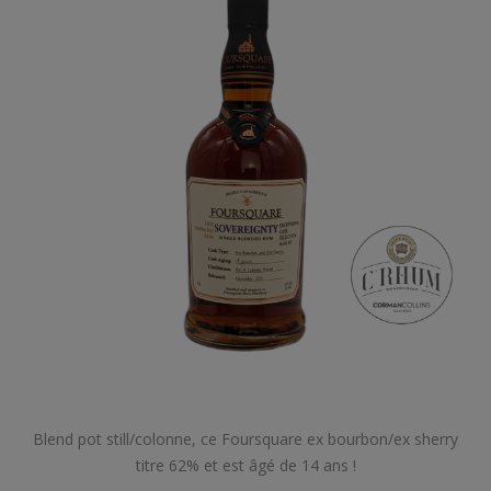
Blend pot still/colonne, ce Foursquare ex bourbon/ex sherry
titre 62% et est âgé de 14 ans !