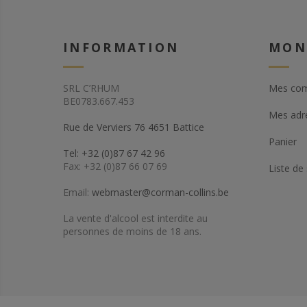
INFORMATION
MON
SRL C’RHUM
Mes co
BE0783.667.453
Mes adr
Rue de Verviers 76 4651 Battice
Panier
Tel: +32 (0)87 67 42 96
Fax: +32 (0)87 66 07 69
Liste de
Email:
webmaster@corman-collins.be
La vente d'alcool est interdite au
personnes de moins de 18 ans.