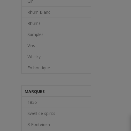
Gin
Rhum Blanc
Rhums
Samples
Vins
Whisky
En boutique
MARQUES
1836
Swell de spirits
3 Fonteinen