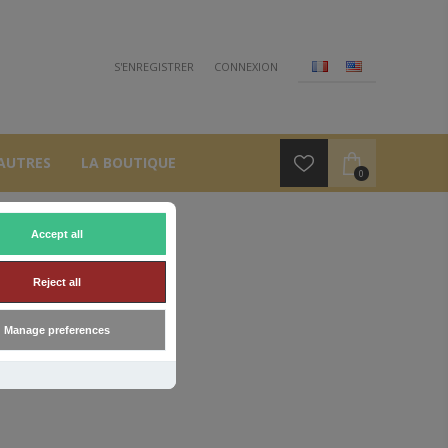
S'ENREGISTRER
CONNEXION
AUTRES
LA BOUTIQUE
0
Accept all
Reject all
Manage preferences