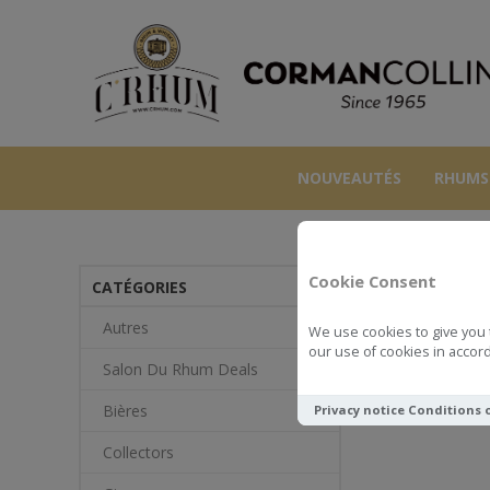
NOUVEAUTÉS
RHUMS
Cookie Consent
CATÉGORIES
Autres
We use cookies to give you 
our use of cookies in accord
Salon Du Rhum Deals
Bières
Privacy notice
Conditions 
Collectors