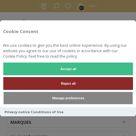
0
Cookie Consent
We use cookies to give you the best online experience. By using our
website you agree to our use of cookies in accordance with our
Cookie Policy. Feel free to read the policy.
Accept all
GLEN ALBYN
Reject all
Manage preferences
CATÉGORIES
Privacy notice
Conditions of Use
MARQUES