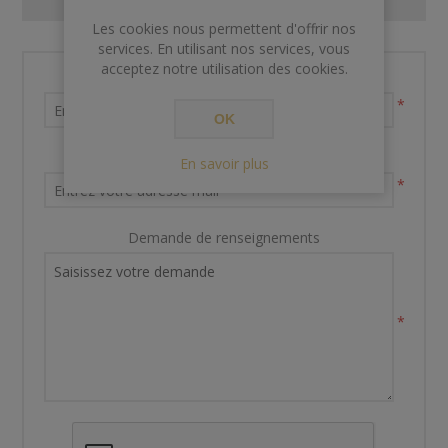
Les cookies nous permettent d'offrir nos
services. En utilisant nos services, vous
acceptez notre utilisation des cookies.
Nom et prénom
*
OK
Votre adresse email
En savoir plus
*
Demande de renseignements
*