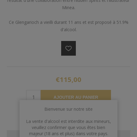
résultat d'une collaboration entre hidden Spirits et l'illustrateur
Minea.
Ce Glengarioch a vieilli durant 11 ans et est proposé à 51.9%
d'alcool.
€115,00
AJOUTER AU PANIER
Bienvenue sur notre site
La vente d'alcool est interdite aux mineurs,
veuillez confirmer que vous êtes bien
majeur (18 ans et plus) dans votre pays.
CONTACT US