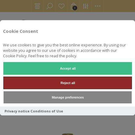
0
Cookie Consent
We use cookies to give you the best online experience. By using our
website you agree to our use of cookies in accordance with our
Cookie Policy. Feel free to read the policy.
Accept all
GLENFARCLAS
Reject all
Manage preferences
Trier par
Privacy notice
Conditions of Use