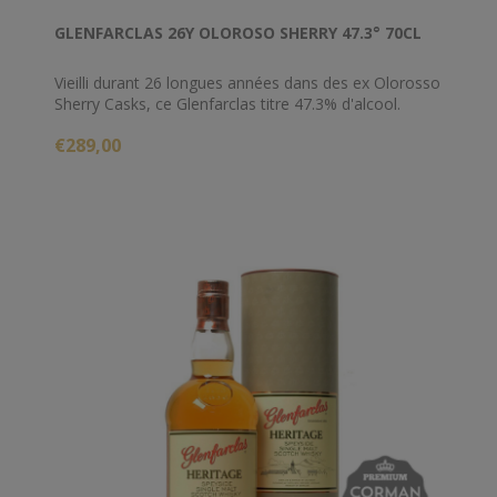
GLENFARCLAS 26Y OLOROSO SHERRY 47.3° 70CL
Vieilli durant 26 longues années dans des ex Olorosso
Sherry Casks, ce Glenfarclas titre 47.3% d'alcool.
€289,00