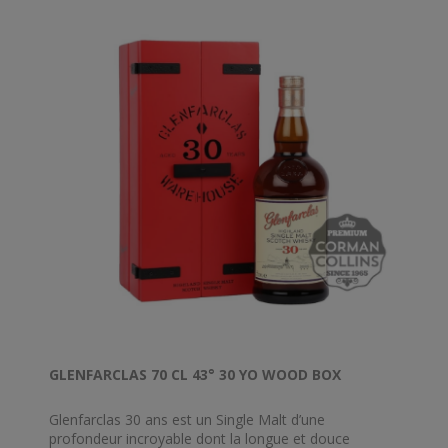
saveur heureuse de chocolat au fond du palais. Un
whisky élégant avec beaucoup de rondeur.
GLENFARCLAS 70 CL 43° 30 YO WOOD BOX
Glenfarclas 30 ans est un Single Malt d’une
profondeur incroyable dont la longue et douce