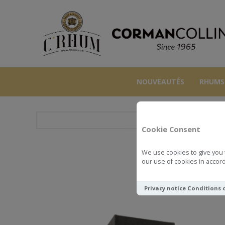
NOUVEAUTÉS
RHUMS
Cookie Consent
We use cookies to give you 
GLENU
our use of cookies in accord
Privacy notice
Conditions 