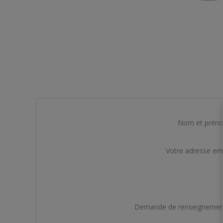
Nom et prén
Votre adresse em
Demande de renseignemen