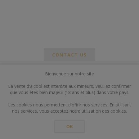
CONTACT US
Bienvenue sur notre site
*
om
La vente d'alcool est interdite aux mineurs, veuillez confirmer
*
que vous êtes bien majeur (18 ans et plus) dans votre pays.
ail
Les cookies nous permettent d'offrir nos services. En utilisant
nos services, vous acceptez notre utilisation des cookies.
OK
*
ts