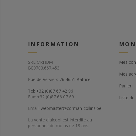
INFORMATION
MON
SRL C’RHUM
Mes co
BE0783.667.453
Mes adr
Rue de Verviers 76 4651 Battice
Panier
Tel: +32 (0)87 67 42 96
Fax: +32 (0)87 66 07 69
Liste de
Email:
webmaster@corman-collins.be
La vente d'alcool est interdite au
personnes de moins de 18 ans.