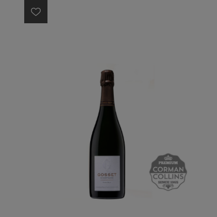
d’une remarquable élégance.