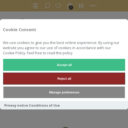
0
Cookie Consent
We use cookies to give you the best online experience. By using our
website you agree to our use of cookies in accordance with our
Cookie Policy. Feel free to read the policy.
Accept all
GOSSET CHAMPAGNE
Reject all
Manage preferences
Trier par
Privacy notice
Conditions of Use