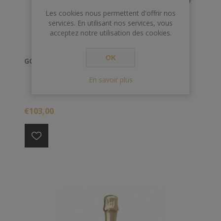
Les cookies nous permettent d'offrir nos
services. En utilisant nos services, vous
acceptez notre utilisation des cookies.
OK
GOSSET GRANDE RESERVE 1L500 MAGNUM*
En savoir plus
€103,00