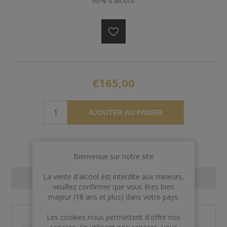
60% d'alcool.
€165,00
AJOUTER AU PANIER
Bienvenue sur notre site
La vente d'alcool est interdite aux mineurs,
CONTACT US
veuillez confirmer que vous êtes bien
majeur (18 ans et plus) dans votre pays.
Les cookies nous permettent d'offrir nos
Nom et prénom