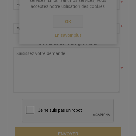
services. En utilisant nos services, vous
*
acceptez notre utilisation des cookies.
Votre adresse email
OK
*
En savoir plus
Demande de renseignements
*
ENVOYER