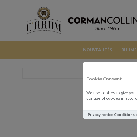
NOUVEAUTÉS
RHUMS
Cookie Consent
We use cookies to give you 
HIDDEN S
our use of cookies in accord
Privacy notice
Conditions 