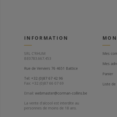
INFORMATION
MON
SRL C’RHUM
Mes co
BE0783.667.453
Mes adr
Rue de Verviers 76 4651 Battice
Panier
Tel: +32 (0)87 67 42 96
Fax: +32 (0)87 66 07 69
Liste de
Email:
webmaster@corman-collins.be
La vente d'alcool est interdite au
personnes de moins de 18 ans.