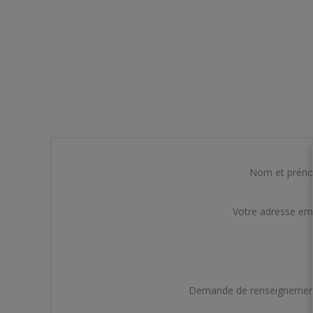
Nom et prén
Votre adresse em
Demande de renseignemen