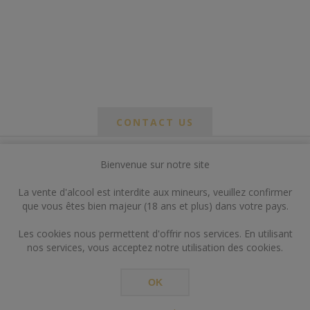
CONTACT US
Bienvenue sur notre site
*
om
La vente d'alcool est interdite aux mineurs, veuillez confirmer
*
que vous êtes bien majeur (18 ans et plus) dans votre pays.
ail
Les cookies nous permettent d'offrir nos services. En utilisant
nos services, vous acceptez notre utilisation des cookies.
OK
*
ts