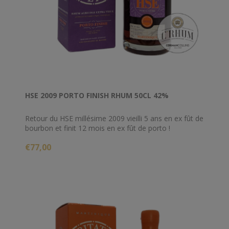
HSE 2009 PORTO FINISH RHUM 50CL 42%
Retour du HSE millésime 2009 vieilli 5 ans en ex fût de
bourbon et finit 12 mois en ex fût de porto !
€77,00