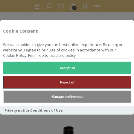
0
Cookie Consent
We use cookies to give you the best online experience. By using our
website you agree to our use of cookies in accordance with our
Cookie Policy. Feel free to read the policy.
Accept all
HSE
Reject all
Manage preferences
Trier par
Privacy notice
Conditions of Use