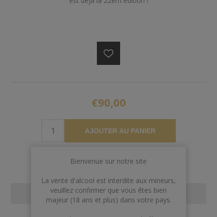
est déjà la 22em édition !
€90,00
AJOUTER AU PANIER
Bienvenue sur notre site
La vente d'alcool est interdite aux mineurs,
veuillez confirmer que vous êtes bien
CONTACT US
majeur (18 ans et plus) dans votre pays.