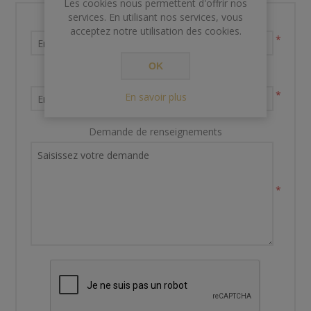
Les cookies nous permettent d'offrir nos
services. En utilisant nos services, vous
Nom et prénom
acceptez notre utilisation des cookies.
*
OK
Votre adresse email
*
En savoir plus
Demande de renseignements
*