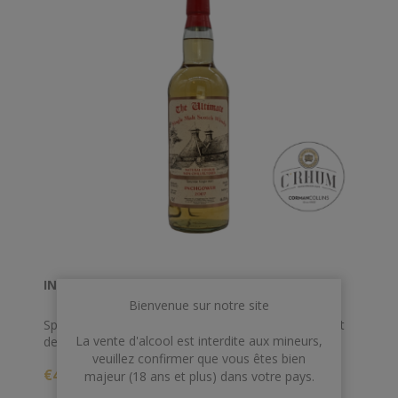
INCHGOWER 70 CL 46° 2007 ULTIMATE *
Bienvenue sur notre site
Speyside de 2007, ce dernier a vieilli 14 ans en ex fût
La vente d'alcool est interdite aux mineurs,
de bourbon et titre 46%.
veuillez confirmer que vous êtes bien
€49,00
majeur (18 ans et plus) dans votre pays.