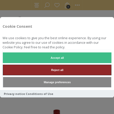
0
Cookie Consent
We use cookies to give you the best online experience. By using our
website you agree to our use of cookies in accordance with our
Cookie Policy. Feel free to read the policy.
Accept all
INCHGOWER
Reject all
Manage preferences
Trier par
Privacy notice
Conditions of Use