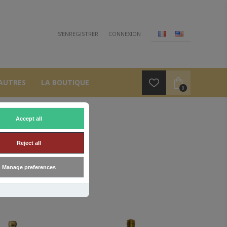
S'ENREGISTRER
CONNEXION
AUTRES
LA BOUTIQUE
0
Accept all
Reject all
Manage preferences