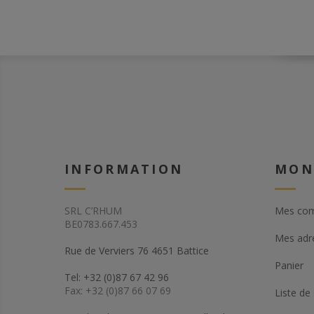
INFORMATION
MON
SRL C’RHUM
Mes co
BE0783.667.453
Mes adr
Rue de Verviers 76 4651 Battice
Panier
Tel: +32 (0)87 67 42 96
Fax: +32 (0)87 66 07 69
Liste de