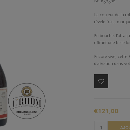
Bourgogne.
La couleur de la ro
révèle frais, marq
En bouche, l'attaq
offrant une belle l
Encore vive, cette
d'aération dans vot
€121,00
AJO