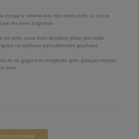
be évoque le caramel avec des reflets dorés. Le nez se
ué par des notes d'agrumes.
ue est nette, suivie d'une deuxième phase plus ronde
ongueur. Un spiritueux particulièrement gourmand.
 Eau-de-Vie gagnera en complexité après quelques minutes
re verre.
UTER AU PANIER