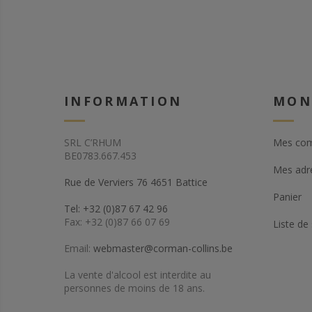
INFORMATION
MON
SRL C’RHUM
Mes co
BE0783.667.453
Mes adr
Rue de Verviers 76 4651 Battice
Panier
Tel: +32 (0)87 67 42 96
Fax: +32 (0)87 66 07 69
Liste de
Email:
webmaster@corman-collins.be
La vente d'alcool est interdite au
personnes de moins de 18 ans.