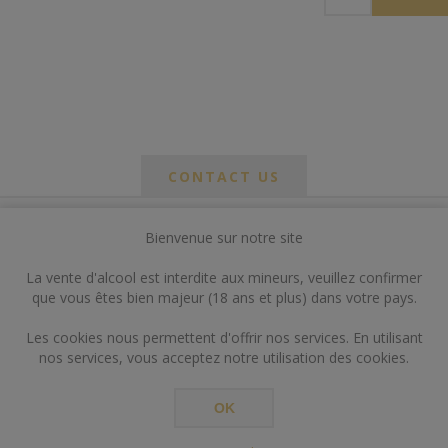
CONTACT US
Bienvenue sur notre site
*
om
La vente d'alcool est interdite aux mineurs, veuillez confirmer
*
que vous êtes bien majeur (18 ans et plus) dans votre pays.
ail
Les cookies nous permettent d'offrir nos services. En utilisant
nos services, vous acceptez notre utilisation des cookies.
OK
*
ts