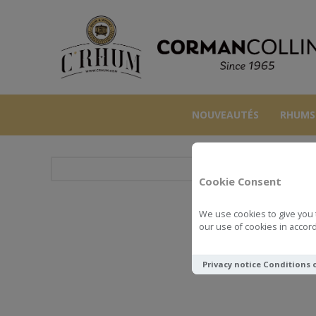
NOUVEAUTÉS
RHUMS
Cookie Consent
We use cookies to give you 
JA
our use of cookies in accord
Privacy notice
Conditions 