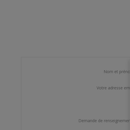
Nom et prén
Votre adresse em
Demande de renseignemen