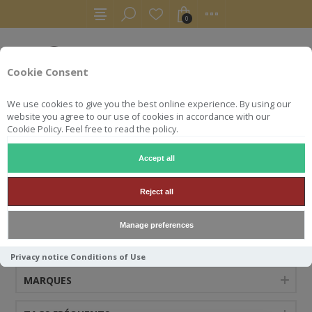
0
Cookie Consent
We use cookies to give you the best online experience. By using our
website you agree to our use of cookies in accordance with our
Cookie Policy. Feel free to read the policy.
Accept all
KENTUCKY OWL
Reject all
Manage preferences
CATÉGORIES
Privacy notice
Conditions of Use
MARQUES