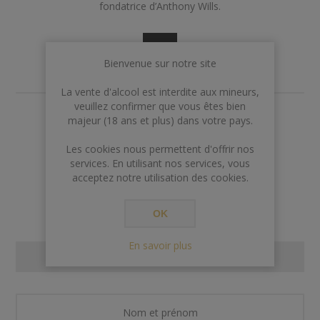
fondatrice d’Anthony Wills.
Bienvenue sur notre site
La vente d'alcool est interdite aux mineurs,
veuillez confirmer que vous êtes bien
€165,00
majeur (18 ans et plus) dans votre pays.
Les cookies nous permettent d'offrir nos
services. En utilisant nos services, vous
AJOUTER AU PANIER
acceptez notre utilisation des cookies.
OK
En savoir plus
CONTACT US
Nom et prénom