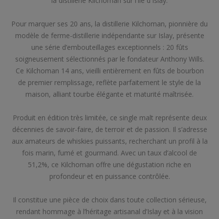
la distillerie Kilchoman sur l'île d'Islay.
Pour marquer ses 20 ans, la distillerie Kilchoman, pionnière du
modèle de ferme-distillerie indépendante sur Islay, présente
une série d’embouteillages exceptionnels : 20 fûts
soigneusement sélectionnés par le fondateur Anthony Wills.
Ce Kilchoman 14 ans, vieilli entièrement en fûts de bourbon
de premier remplissage, reflète parfaitement le style de la
maison, alliant tourbe élégante et maturité maîtrisée.
Produit en édition très limitée, ce single malt représente deux
décennies de savoir-faire, de terroir et de passion. Il s’adresse
aux amateurs de whiskies puissants, recherchant un profil à la
fois marin, fumé et gourmand. Avec un taux d’alcool de
51,2%, ce Kilchoman offre une dégustation riche en
profondeur et en puissance contrôlée.
Il constitue une pièce de choix dans toute collection sérieuse,
rendant hommage à l’héritage artisanal d’Islay et à la vision