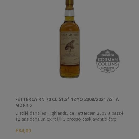
FETTERCAIRN 70 CL 51.5° 12 YO 2008/2021 ASTA
MORRIS
Distillé dans les Highlands, ce Fettercain 2008 a passé
12 ans dans un ex refill Olorosso cask avant d'être
mis en bouteille par Asta Morris au titre de 51.5%
€84,00