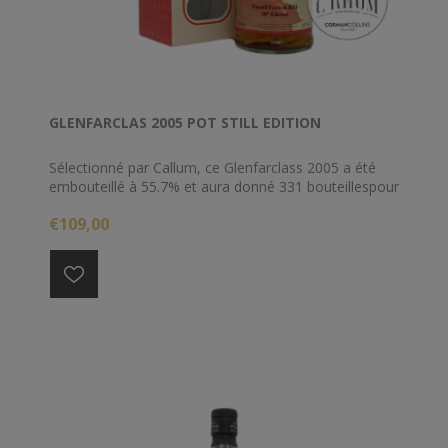
GLENFARCLAS 2005 POT STILL EDITION
Sélectionné par Callum, ce Glenfarclass 2005 a été
embouteillé à 55.7% et aura donné 331 bouteillespour
le Potstill Festival 2022.
€109,00