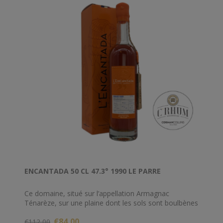
ENCANTADA 50 CL 47.3° 1990 LE PARRE
Ce domaine, situé sur l’appellation Armagnac
Ténarèze, sur une plaine dont les sols sont boulbènes
(sablo-argileuses), bénéficie d’un joli terroir.
€84,00
€112,00