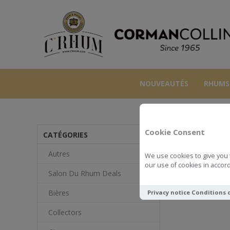
NOUVEAUTÉS
RHUMS
Cookie Consent
CATÉGORIES
Autres
We use cookies to give you 
our use of cookies in accord
Salon Du Rhum Deals
Bières
Privacy notice
Conditions 
Collectors