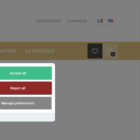
S'ENREGISTRER
CONNEXION
AUTRES
LA BOUTIQUE
0
Accept all
Reject all
Manage preferences