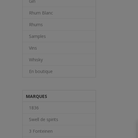
Gin
Rhum Blanc
Rhums
Samples
Vins
Whisky
En boutique
MARQUES
1836
Swell de spirits
3 Fonteinen