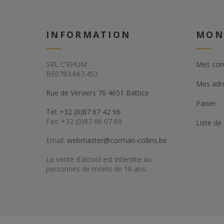
INFORMATION
MON
SRL C’RHUM
Mes co
BE0783.667.453
Mes adr
Rue de Verviers 76 4651 Battice
Panier
Tel: +32 (0)87 67 42 96
Fax: +32 (0)87 66 07 69
Liste de
Email:
webmaster@corman-collins.be
La vente d'alcool est interdite au
personnes de moins de 18 ans.