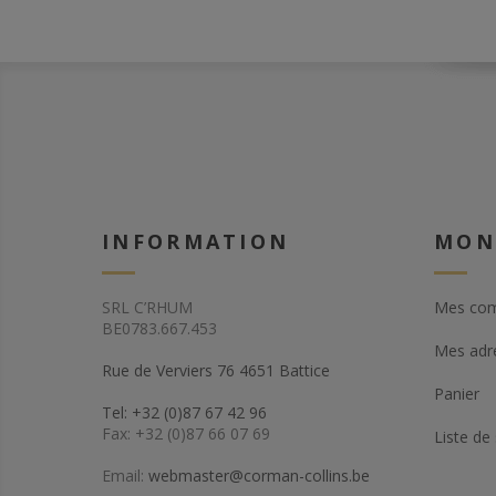
INFORMATION
MON
SRL C’RHUM
Mes co
BE0783.667.453
Mes adr
Rue de Verviers 76 4651 Battice
Panier
Tel: +32 (0)87 67 42 96
Fax: +32 (0)87 66 07 69
Liste de
Email:
webmaster@corman-collins.be