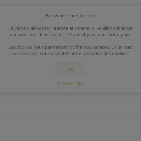
Bienvenue sur notre site
La vente d'alcool est interdite aux mineurs, veuillez confirmer
que vous êtes bien majeur (18 ans et plus) dans votre pays.
Les cookies nous permettent d'offrir nos services. En utilisant
nos services, vous acceptez notre utilisation des cookies.
SPECIFICATIONS
CONTACT US
OK
En savoir plus