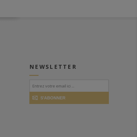
NEWSLETTER
S'ABONNER