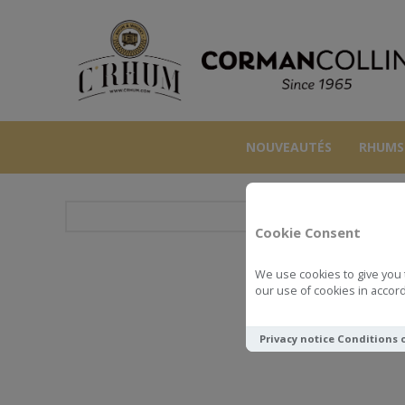
NOUVEAUTÉS
RHUMS
Cookie Consent
We use cookies to give you 
LAPHR
our use of cookies in accord
Privacy notice
Conditions 