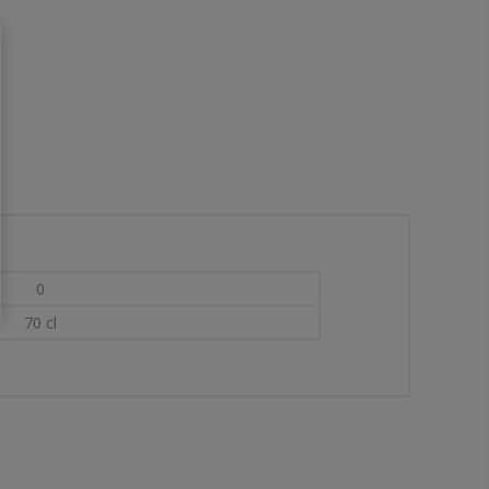
0
70 cl