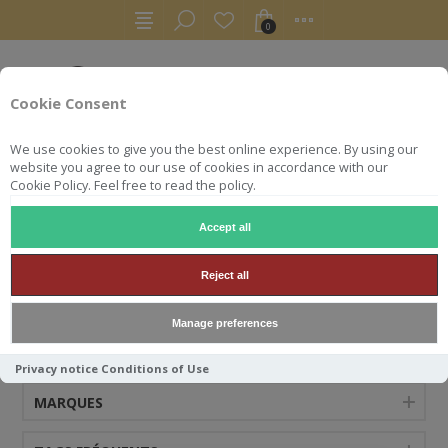
0
Cookie Consent
We use cookies to give you the best online experience. By using our
website you agree to our use of cookies in accordance with our
Cookie Policy. Feel free to read the policy.
Accept all
LE COMPTOIR AFRICAIN
Reject all
Manage preferences
CATÉGORIES
Privacy notice
Conditions of Use
MARQUES