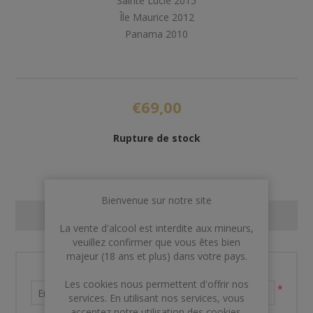
Sainte Lucie 2015
Île Maurice 2012
Panama 2010
€69,00
Rupture de stock
Bienvenue sur notre site
CONTACT US
La vente d'alcool est interdite aux mineurs,
veuillez confirmer que vous êtes bien
majeur (18 ans et plus) dans votre pays.
Nom et prénom
Les cookies nous permettent d'offrir nos
*
services. En utilisant nos services, vous
acceptez notre utilisation des cookies.