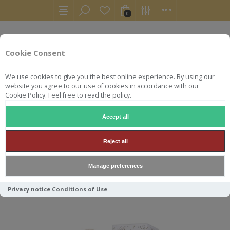
0
Cookie Consent
We use cookies to give you the best online experience. By using our
website you agree to our use of cookies in accordance with our
Cookie Policy. Feel free to read the policy.
Accept all
LOUIS ROEDERER
Reject all
Manage preferences
Trier par
Privacy notice
Conditions of Use