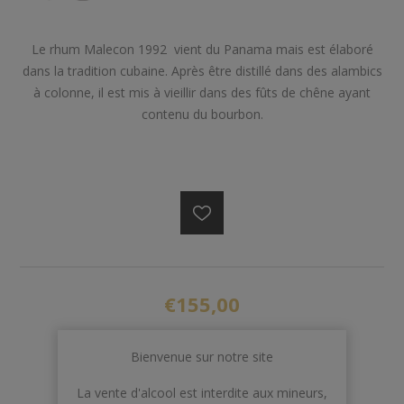
Le rhum Malecon 1992 vient du Panama mais est élaboré
dans la tradition cubaine. Après être distillé dans des alambics
à colonne, il est mis à vieillir dans des fûts de chêne ayant
contenu du bourbon.
€155,00
Bienvenue sur notre site
AJOUTER AU PANIER
La vente d'alcool est interdite aux mineurs,