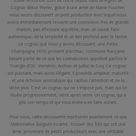
d'une rencontre. Lors de notre séjour dans la région de
Cognac début février, grâce à une amie de Marie Foucher,
nous avons découvert un petit producteur avec lequel nous
avons immédiatement ressenti une connexion. Pas de grande
maison, pas d'histoire apprêtée, mais un savoir-faire
authentique, de la simplicité et un lien profond avec le terroir.
Le cognac que nous y avons découvert, une Petite
Champagne 1970, provient d'Archiac, commune française
faisant partie de ce que les connaisseurs appellent parfois le
Triangle d'Or : Verrières, Archiac et Juillac-le-Coq. Ce cognac
est puissant, mais aussi élégant. Il possède ampleur, maturité
et une richesse aromatique qui captive l'attention et ne la
lâche plus. C'est un cognac qui ne s'impose pas, mais qui se
révèle progressivement, verre après verre. Un cognac qui a
pris son temps et qui vous invite à en faire autant.
Pour nous, cette découverte représente exactement ce que
Malternative Belgium incarne : trouver des fûts qui ont une
âme, provenant de petits producteurs avec une véritable