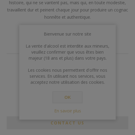
histoire, qui ne se vantent pas, mais qui, en toute modestie,
travaillent dur et peinent chaque jour pour produire un cognac
honnête et authentique.
Bienvenue sur notre site
La vente d'alcool est interdite aux mineurs,
veuillez confirmer que vous êtes bien
majeur (18 ans et plus) dans votre pays.
€299,00
Les cookies nous permettent d'offrir nos
services. En utilisant nos services, vous
acceptez notre utilisation des cookies.
AJOUTER AU PANIER
OK
En savoir plus
CONTACT US