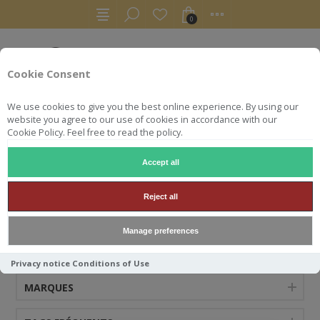
0
Cookie Consent
We use cookies to give you the best online experience. By using our
website you agree to our use of cookies in accordance with our
Cookie Policy. Feel free to read the policy.
Accept all
MESTREAU
Reject all
Manage preferences
CATÉGORIES
Privacy notice
Conditions of Use
MARQUES