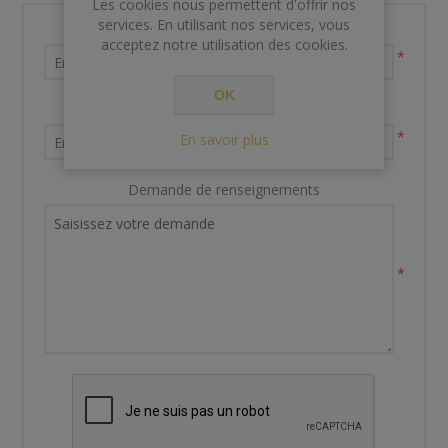
Les cookies nous permettent d'offrir nos
services. En utilisant nos services, vous
Nom et prénom
acceptez notre utilisation des cookies.
*
OK
Votre adresse email
*
En savoir plus
Demande de renseignements
*