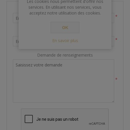
Les cookies nous permettent d'offrir nos
services. En utilisant nos services, vous
Nom et prénom
acceptez notre utilisation des cookies.
*
OK
Votre adresse email
*
En savoir plus
Demande de renseignements
*