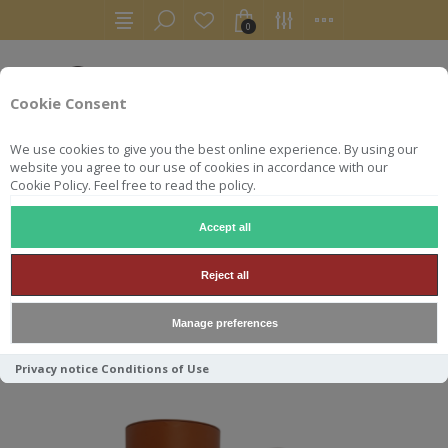
0
Cookie Consent
We use cookies to give you the best online experience. By using our
website you agree to our use of cookies in accordance with our
Cookie Policy. Feel free to read the policy.
Accept all
NEW GROVE
Reject all
Manage preferences
Trier par
Privacy notice
Conditions of Use