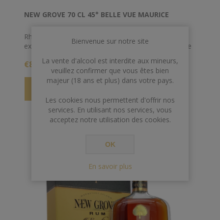
NEW GROVE 70 CL 45° BELLE VUE MAURICE
Rhum d’exception produit en édition limitée et
Bienvenue sur notre site
exclusive. Ce rhum vintage est vieilli en fûts de chêne
français neufs et vieux fûts de cognac.
La vente d'alcool est interdite aux mineurs,
€85,00
veuillez confirmer que vous êtes bien
majeur (18 ans et plus) dans votre pays.
Les cookies nous permettent d'offrir nos
services. En utilisant nos services, vous
acceptez notre utilisation des cookies.
OK
En savoir plus