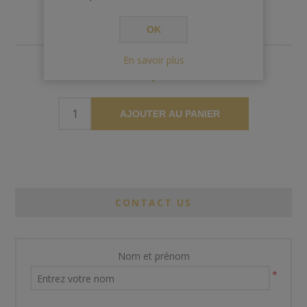
OK
En savoir plus
€7,50
AJOUTER AU PANIER
CONTACT US
Nom et prénom
*