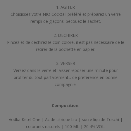
1. AGITER
Choisissez votre NIO Cocktail préféré et préparez un verre
rempli de glaçons. Secouez le sachet.
2. DECHIRER
Pincez et de déchirez le coin coloré, il est pas nécessaire de le
retirer de la pochette en papier.
3. VERSER
Versez dans le verre et laisser reposer une minute pour
profiter du tout parfaitement... de préférence en bonne
compagnie.
Composition
:
Vodka Ketel One | Acide citrique bio | sucre liquide Toschi |
colorants naturels | 100 ML | 20.4% VOL.