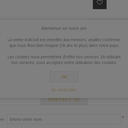
Bienvenue sur notre site
€7,50
La vente d'alcool est interdite aux mineurs, veuillez confirmer
que vous êtes bien majeur (18 ans et plus) dans votre pays.
AJO
Les cookies nous permettent d'offrir nos services. En utilisant
nos services, vous acceptez notre utilisation des cookies.
OK
En savoir plus
CONTACT US
*
om