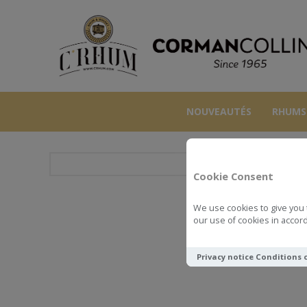
NOUVEAUTÉS
RHUMS
Cookie Consent
We use cookies to give you 
NIO 
our use of cookies in accord
Privacy notice
Conditions 