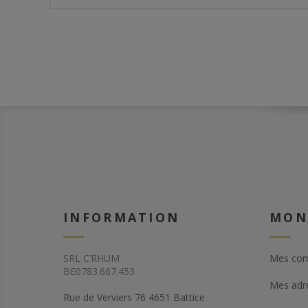
INFORMATION
MON
SRL C’RHUM
Mes co
BE0783.667.453
Mes adr
Rue de Verviers 76 4651 Battice