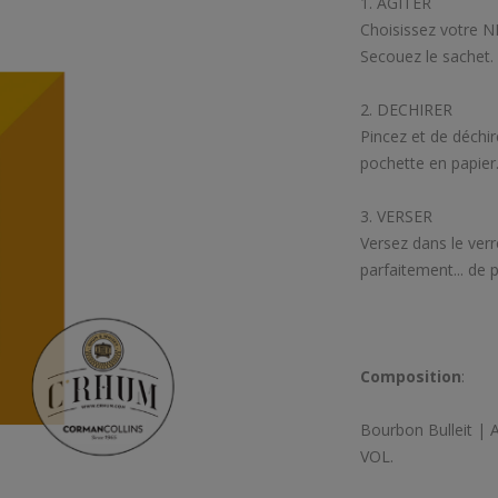
1. AGITER
Choisissez votre NI
Secouez le sachet.
2. DECHIRER
Pincez et de déchire
pochette en papier
3. VERSER
Versez dans le verr
parfaitement... de
Composition
:
Bourbon Bulleit | A
VOL.