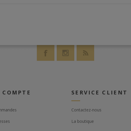
 COMPTE
SERVICE CLIENT
mmandes
Contactez-nous
esses
La boutique