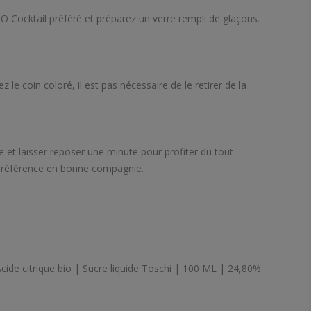
O Cocktail préféré et préparez un verre rempli de glaçons.
z le coin coloré, il est pas nécessaire de le retirer de la
.
e et laisser reposer une minute pour profiter du tout
 préférence en bonne compagnie.
cide citrique bio | Sucre liquide Toschi | 100 ML | 24,80%