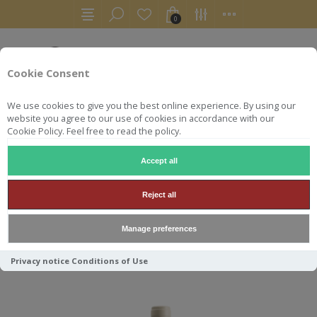
0
Cookie Consent
We use cookies to give you the best online experience. By using our
website you agree to our use of cookies in accordance with our
Cookie Policy. Feel free to read the policy.
Accept all
OLIVIER GUYOT
Reject all
Manage preferences
Trier par
Privacy notice
Conditions of Use