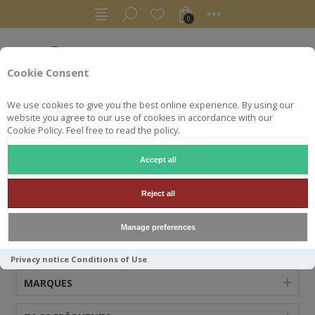
0
Cookie Consent
We use cookies to give you the best online experience. By using our
website you agree to our use of cookies in accordance with our
Cookie Policy. Feel free to read the policy.
Accept all
PAULJABOULET
Reject all
Manage preferences
CATÉGORIES
Privacy notice
Conditions of Use
MARQUES