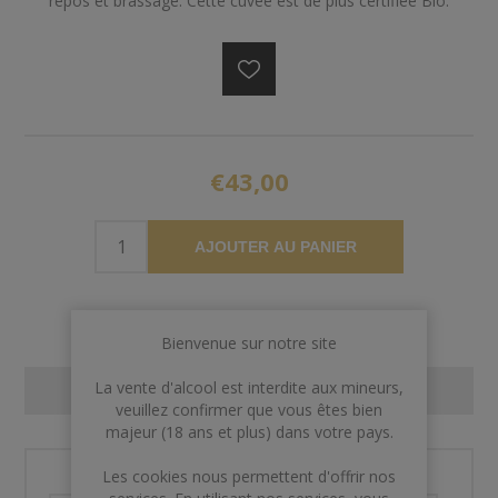
repos et brassage. Cette cuvée est de plus certifiée Bio.
€43,00
AJOUTER AU PANIER
Bienvenue sur notre site
La vente d'alcool est interdite aux mineurs,
CONTACT US
veuillez confirmer que vous êtes bien
majeur (18 ans et plus) dans votre pays.
Les cookies nous permettent d'offrir nos
Nom et prénom