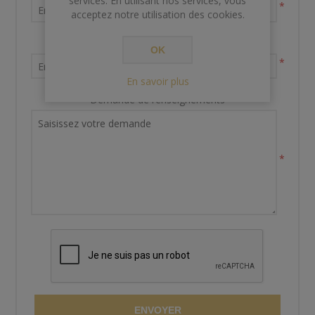
services. En utilisant nos services, vous
*
acceptez notre utilisation des cookies.
Votre adresse email
OK
*
En savoir plus
Demande de renseignements
*
ENVOYER