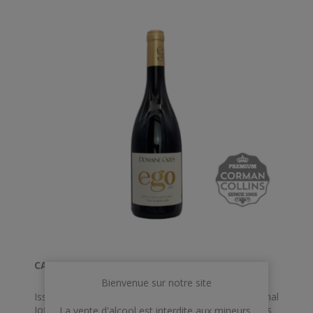
CAZES EGO COTE ROUSSILLON ROUGE BIO
Bienvenue sur notre site
Issus des vignes ayant appartenu au célèbre Maréchal
Joffre, enfant du pays catalan et héros de guerre, les
La vente d'alcool est interdite aux mineurs,