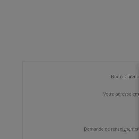
Nom et prén
Votre adresse em
Demande de renseignemen