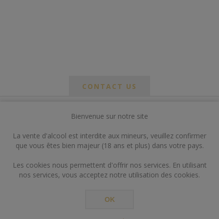
CONTACT US
Bienvenue sur notre site
*
om
La vente d'alcool est interdite aux mineurs, veuillez confirmer
*
que vous êtes bien majeur (18 ans et plus) dans votre pays.
ail
Les cookies nous permettent d'offrir nos services. En utilisant
nos services, vous acceptez notre utilisation des cookies.
OK
*
ts