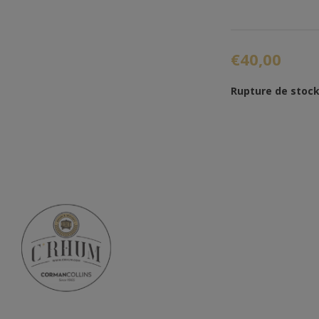
€40,00
Rupture de stoc