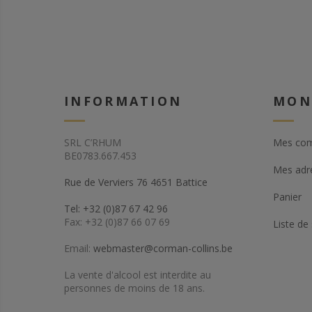
INFORMATION
MON
SRL C’RHUM
Mes co
BE0783.667.453
Mes adr
Rue de Verviers 76 4651 Battice
Panier
Tel: +32 (0)87 67 42 96
Fax: +32 (0)87 66 07 69
Liste de
Email:
webmaster@corman-collins.be
La vente d'alcool est interdite au
personnes de moins de 18 ans.